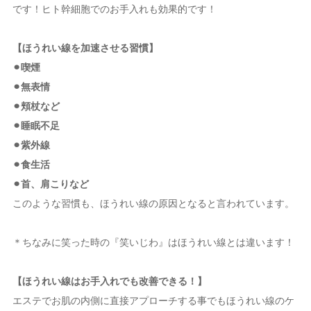
です！ヒト幹細胞でのお手入れも効果的です！
【ほうれい線を加速させる習慣】
⚫︎喫煙
⚫︎無表情
⚫︎頬杖など
⚫︎睡眠不足
⚫︎紫外線
⚫︎食生活
⚫︎首、肩こりなど
このような習慣も、ほうれい線の原因となると言われています。
＊ちなみに笑った時の『笑いじわ』はほうれい線とは違います！
【ほうれい線はお手入れでも改善できる！】
エステでお肌の内側に直接アプローチする事でもほうれい線のケ