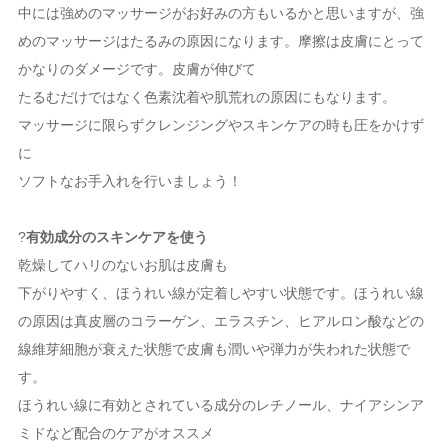
中には強めのマッサージがお好みの方もいるかと思いますが、強
めのマッサージはたるみの原因になります。摩擦は皮膚にとって
かなりのダメージです。皮膚が伸びて
たるむだけではなく色素沈着や肌荒れの原因にもなります。
マッサージに限らずクレンジングやスキンケアの時も圧をかけず
に
ソフトなお手入れを行いましょう！
?
有効成分のスキンケアを使う
乾燥してハリのないお肌は皮膚も
下がりやすく、ほうれい線が定着しやすい状態です。ほうれい線
の原因は真皮層のコラーゲン、エラスチン、ヒアルロン酸などの
線維芽細胞が衰えた状態で皮膚も潤いや弾力が失われた状態で
す。
ほうれい線に有効とされている成分のレチノール、ナイアシンア
ミドなど配合のケアがオススメ