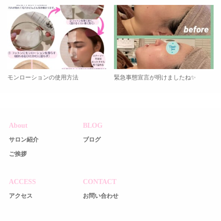
モンローションの使用方法
緊急事態宣言が明けましたね✨
About
BLOG
サロン紹介
ブログ
ご挨拶
ACCESS
CONTACT
アクセス
お問い合わせ