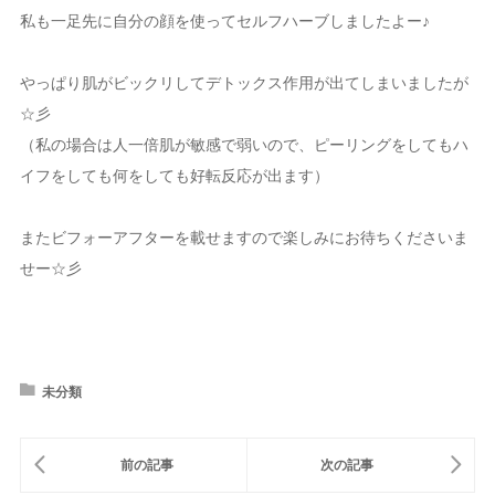
私も一足先に自分の顔を使ってセルフハーブしましたよー♪
やっぱり肌がビックリしてデトックス作用が出てしまいましたが
☆彡
（私の場合は人一倍肌が敏感で弱いので、ピーリングをしてもハ
イフをしても何をしても好転反応が出ます）
またビフォーアフターを載せますので楽しみにお待ちくださいま
せー☆彡
未分類