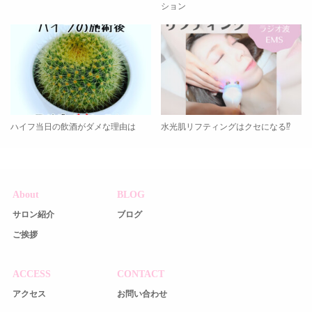
ション
ハイフ当日の飲酒がダメな理由は
水光肌リフティングはクセになる⁉️
About
BLOG
サロン紹介
ブログ
ご挨拶
ACCESS
CONTACT
アクセス
お問い合わせ