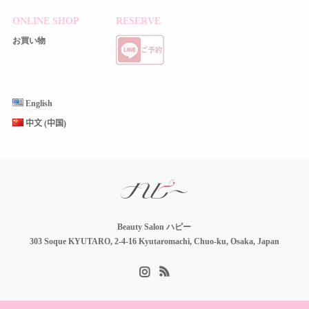
ONLINE SHOP
RESERVE
お買い物
English
中文 (中国)
Beauty Salon ハピー
303 Soque KYUTARO, 2-4-16 Kyutaromachi, Chuo-ku, Osaka, Japan
Instagram
RSS