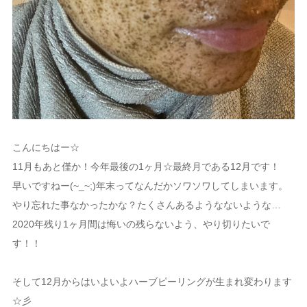
こんにちはー☆
11月もあと僅か！今年最後の1ヶ月☆最終月である12月です！
早いですねー(~_~;)年末ってなんだかソワソワしてしまいます。
やり忘れた事なかったかな？たくさんあるようなないような…
2020年残り1ヶ月間は悔いの残らないよう、やり切りたいで
す！！
そして12月からはいよいよハーブピーリングが生まれ変わります
☆彡