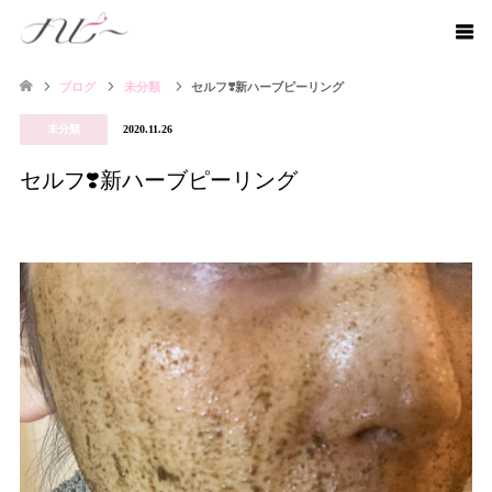
ブログ
未分類
セルフ❣️新ハーブピーリング
未分類
2020.11.26
セルフ❣️新ハーブピーリング