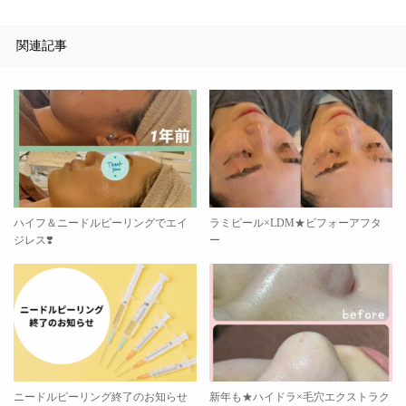
関連記事
ハイフ＆ニードルピーリングでエイ
ラミピール×LDM★ビフォーアフタ
ジレス❣️
ー
ニードルピーリング終了のお知らせ
新年も★ハイドラ×毛穴エクストラク