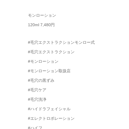
モンローション
120ml 7,480円
#毛穴エクストラクションモンロー式
#毛穴エクストラクション
#モンローション
#モンローション取扱店
#毛穴の黒ずみ
#毛穴ケア
#毛穴洗浄
#ハイドラフェイシャル
#エレクトロポレーション
#ハイフ