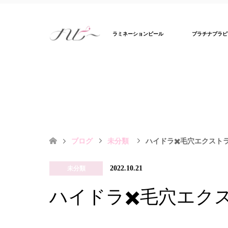
ラミネーションピール
プラチナプラピ
ブログ
未分類
ハイドラ✖️毛穴エクスト
2022.10.21
未分類
ハイドラ✖️毛穴エク