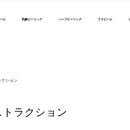
ール
乳酸ピーリング
ハーブピーリング
ララピール
ラクション
ストラクション