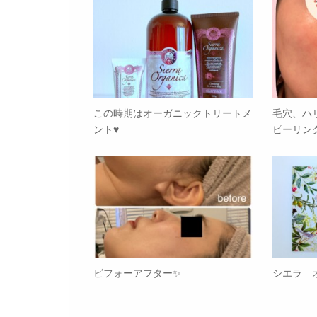
この時期はオーガニックトリートメ
毛穴、ハ
ント♥️
ピーリン
ビフォーアフター✨
シエラ 