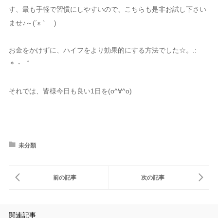
す、最も手軽で習慣にしやすいので、こちらも是非お試し下さい
ませ♪～(´ε｀ )
お金をかけずに、ハイフをより効果的にする方法でした☆。.:
＊・゜
それでは、皆様今日も良い1日を(o^∀^o)
未分類
関連記事