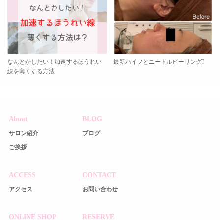
なんとかしたい！加速するほうれい
最新ハイフとニードルピーリング?
線を薄くする方法
About
BLOG
サロン紹介
ブログ
ご挨拶
ACCESS
CONTACT
アクセス
お問い合わせ
ONLINE SHOP
RESERVE