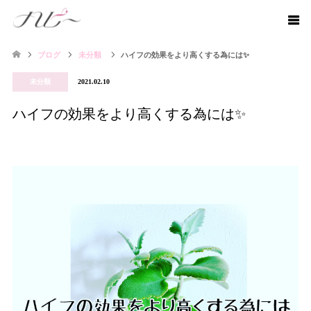
ブログ
未分類
ハイフの効果をより高くする為には✨
未分類
2021.02.10
ハイフの効果をより高くする為には✨