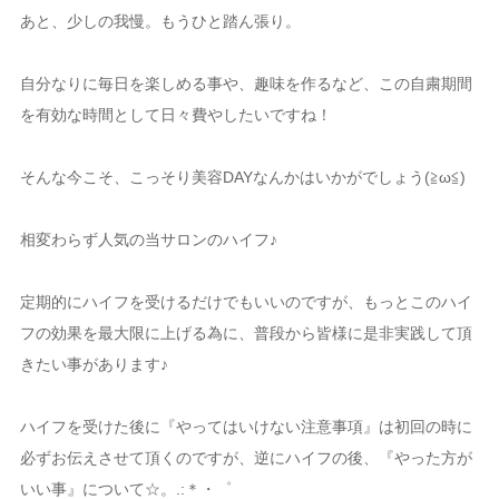
あと、少しの我慢。もうひと踏ん張り。
自分なりに毎日を楽しめる事や、趣味を作るなど、この自粛期間
を有効な時間として日々費やしたいですね！
そんな今こそ、こっそり美容DAYなんかはいかがでしょう(≧ω≦)
相変わらず人気の当サロンのハイフ♪
定期的にハイフを受けるだけでもいいのですが、もっとこのハイ
フの効果を最大限に上げる為に、普段から皆様に是非実践して頂
きたい事があります♪
ハイフを受けた後に『やってはいけない注意事項』は初回の時に
必ずお伝えさせて頂くのですが、逆にハイフの後、『やった方が
いい事』について☆。.:＊・゜