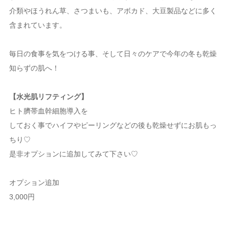
介類やほうれん草、さつまいも、アボカド、大豆製品などに多く
含まれています。
毎日の食事を気をつける事、そして日々のケアで今年の冬も乾燥
知らずの肌へ！
【水光肌リフティング】
ヒト臍帯血幹細胞導入を
しておく事でハイフやピーリングなどの後も乾燥せずにお肌もっ
ちり♡
是非オプションに追加してみて下さい♡
オプション追加
3,000円