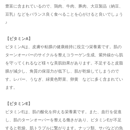
豊富に含まれているので、鶏肉、牛肉、豚肉、大豆製品（納豆、
豆乳）などをバランス良く食べることを心がけると良いでしょう
♪
【ビタミンA】
ビタミンAは、皮膚や粘膜の健康維持に役立つ栄養素です。肌の
ターンオーバーのサイクルを整えコラーゲン生成、紫外線から肌
を守ってくれるなど様々な美肌効果があります。不足すると皮脂
膜が減少し、角質の保湿力が低下し、肌が乾燥してしまうので
す。レバー、うなぎ、緑黄色野菜、卵黄 などに多く含まれてい
ます。
【ビタミンE】
ビタミンEは、肌の酸化を抑える栄養素です。また、血行を促進
し、肌のターンオーバーを整える働きがあり、ビタミンEが不足
すると乾燥、肌トラブルに繋がります。ナッツ類、サバなどの魚