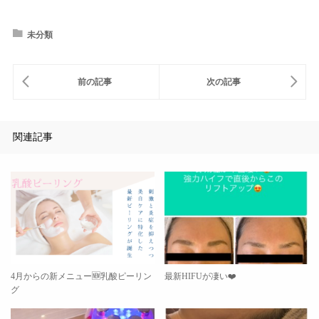
未分類
関連記事
4月からの新メニュー🆕乳酸ピーリン
最新HIFUが凄い❤️
グ