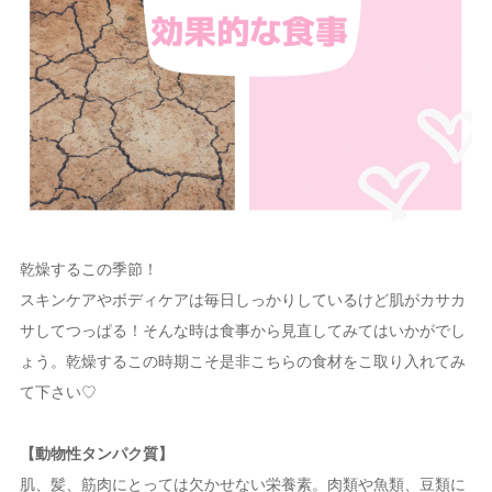
乾燥するこの季節！
スキンケアやボディケアは毎日しっかりしているけど肌がカサカ
サしてつっぱる！そんな時は食事から見直してみてはいかがでし
ょう。乾燥するこの時期こそ是非こちらの食材をこ取り入れてみ
て下さい♡
【動物性タンパク質】
肌、髪、筋肉にとっては欠かせない栄養素。肉類や魚類、豆類に