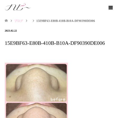
ブログ
15E9BF63-E80B-410B-B10A-DF90390DE006
2023.02.22
15E9BF63-E80B-410B-B10A-DF90390DE006