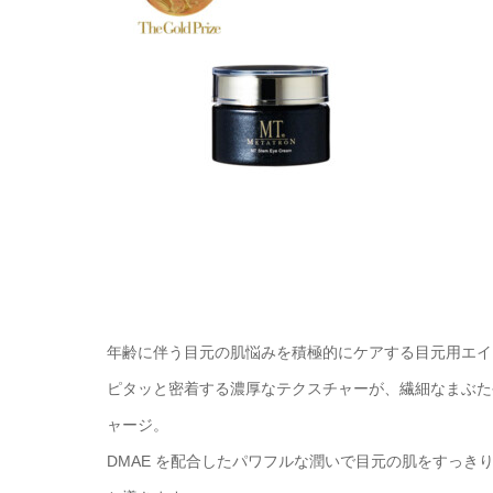
年齢に伴う目元の肌悩みを積極的にケアする目元用エイ
ピタッと密着する濃厚なテクスチャーが、繊細なまぶた
ャージ。
DMAE を配合したパワフルな潤いで目元の肌をすっ