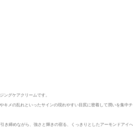
ジングケアクリームです。
やキメの乱れといったサインの現れやすい目尻に密着して潤いを集中チ
きり引き締めながら、強さと輝きの宿る、くっきりとしたアーモンドアイ