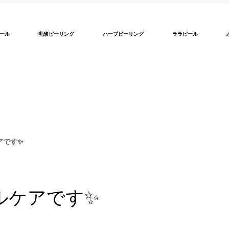
ール
乳酸ピーリング
ハーブピーリング
ララピール
アです✨
ルケアです✨