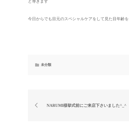
と導きます
今日からでも目元のスペシャルケアをして見た目年齢を
未分類
NARUMI様挙式前にご来店下さいました^_^