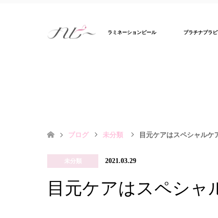
ラミネーションピール
プラチナプラピ
ブログ
未分類
目元ケアはスペシャルケ
2021.03.29
未分類
目元ケアはスペシャ