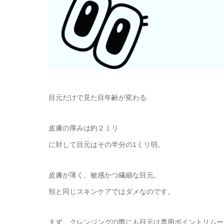
目元だけで見た目年齢が変わる
皮膚の厚みは約２ミリ
に対して目元はその半分の1ミリ弱。
皮膚が薄く、敏感かつ繊細な目元。
頬と同じスキンケアではダメなのです。
まず、クレンジングの際にも目元は専用ポイントリムー