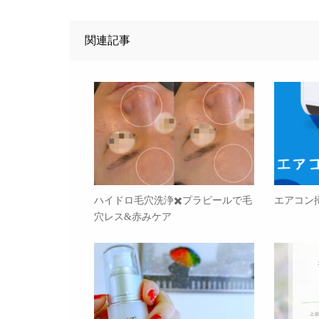
関連記事
ハイドロ毛穴洗浄✖️プラピールで毛
エアコン
穴レス&赤みケア