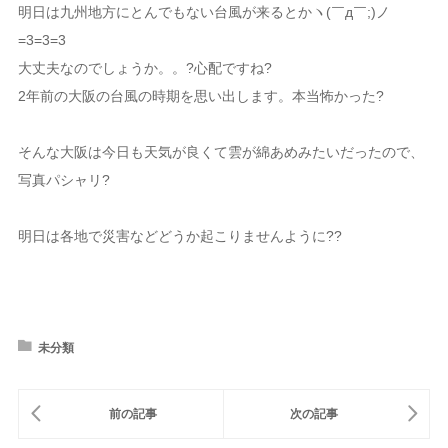
明日は九州地方にとんでもない台風が来るとかヽ(￣д￣;)ノ
=3=3=3
大丈夫なのでしょうか。。?心配ですね?
2年前の大阪の台風の時期を思い出します。本当怖かった?
そんな大阪は今日も天気が良くて雲が綿あめみたいだったので、
写真パシャリ?
明日は各地で災害などどうか起こりませんように??
未分類