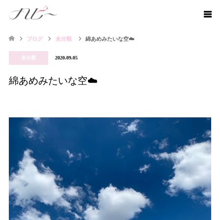
ブログ
未分類
綿あめみたいな空☁️
未分類
2020.09.05
綿あめみたいな空☁️