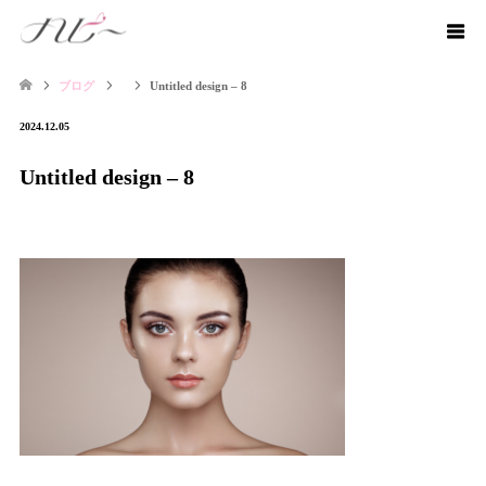
ブログ
Untitled design – 8
2024.12.05
Untitled design – 8