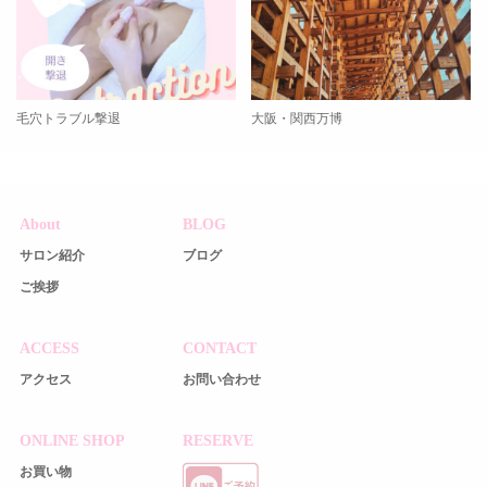
毛穴トラブル撃退
大阪・関西万博
About
BLOG
サロン紹介
ブログ
ご挨拶
ACCESS
CONTACT
アクセス
お問い合わせ
ONLINE SHOP
RESERVE
お買い物