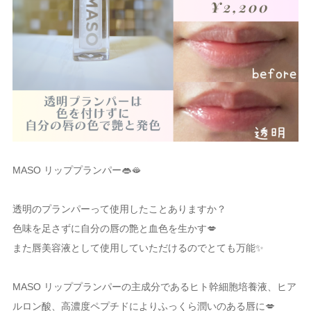
MASO リッププランパー👄🫦
透明のプランパーって使用したことありますか？
色味を足さずに自分の唇の艶と血色を生かす💋
また唇美容液として使用していただけるのでとても万能✨
MASO リッププランパーの主成分であるヒト幹細胞培養液、ヒア
ルロン酸、高濃度ペプチドによりふっくら潤いのある唇に💋