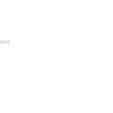
だけど
?