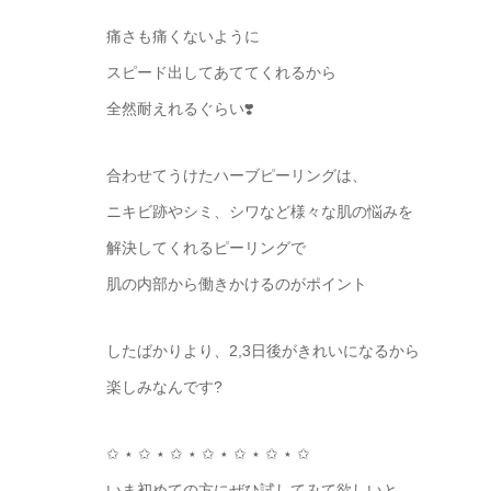
痛さも痛くないように
スピード出してあててくれるから
全然耐えれるぐらい❣️
合わせてうけたハーブピーリングは、
ニキビ跡やシミ、シワなど様々な肌の悩みを
解決してくれるピーリングで
肌の内部から働きかけるのがポイント
したばかりより、2,3日後がきれいになるから
楽しみなんです?
✩ ⋆ ✩ ⋆ ✩ ⋆ ✩ ⋆ ✩ ⋆ ✩ ⋆ ✩
いま初めての方にぜひ試してみて欲しいと