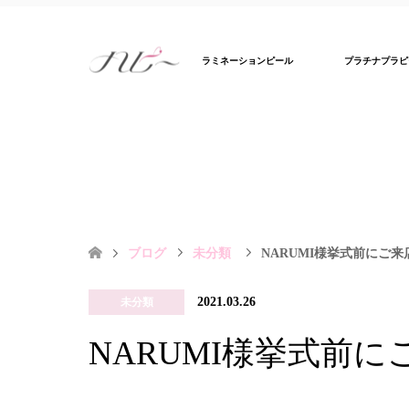
ラミネーションピール
プラチナプラピ
ブログ
未分類
NARUMI様挙式前にご来
2021.03.26
未分類
NARUMI様挙式前に