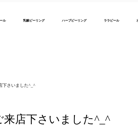
ール
乳酸ピーリング
ハーブピーリング
ララピール
店下さいました^_^
ご来店下さいました^_^