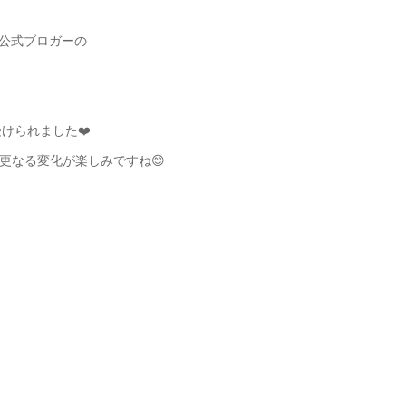
A公式ブロガーの
けられました❤️
更なる変化が楽しみですね😊