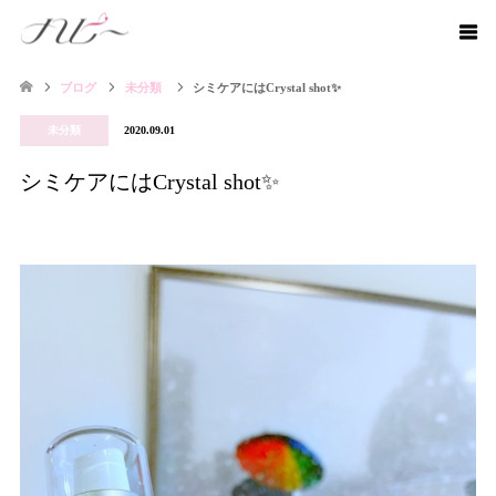
ブログ
未分類
シミケアにはCrystal shot✨
未分類
2020.09.01
シミケアにはCrystal shot✨