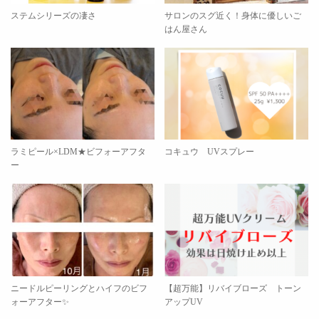
ステムシリーズの凄さ
サロンのスグ近く！身体に優しいご
はん屋さん
ラミピール×LDM★ビフォーアフタ
コキュウ UVスプレー
ー
ニードルピーリングとハイフのビフ
【超万能】リバイブローズ トーン
ォーアフター✨
アップUV