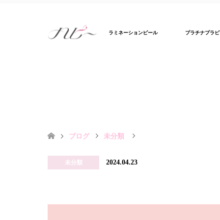
ラミネーションピール
プラチナプラピ
ブログ
未分類
2024.04.23
未分類