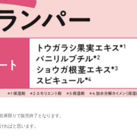
の在庫限りで販売終了となります。
ければと思います。