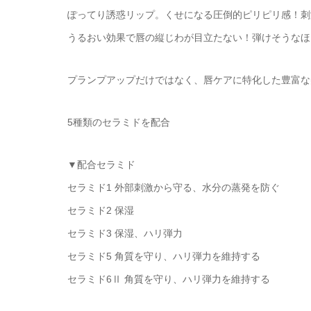
ぽってり誘惑リップ。くせになる圧倒的ピリピリ感！刺
うるおい効果で唇の縦じわが目立たない！弾けそうなほ
プランプアップだけではなく、唇ケアに特化した豊富な
5種類のセラミドを配合
▼配合セラミド
セラミド1 外部刺激から守る、水分の蒸発を防ぐ
セラミド2 保湿
セラミド3 保湿、ハリ弾力
セラミド5 角質を守り、ハリ弾力を維持する
セラミド6Ⅱ 角質を守り、ハリ弾力を維持する