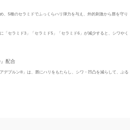
め、5種のセラミドでふっくらハリ弾力を与え、外的刺激から唇を守り
に「セラミド3」「セラミド5」「セラミド6」が減少すると、シワやく
®』配合
アデプルン®」は、唇にハリをもたらし、シワ・凹凸を減らして、ぷる