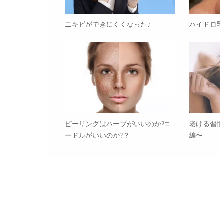
ニキビができにくくなった♪
ハイドロ
ピーリングはハーブがいいのか?ニ
老ける習
ードルがいいのか?？
編〜