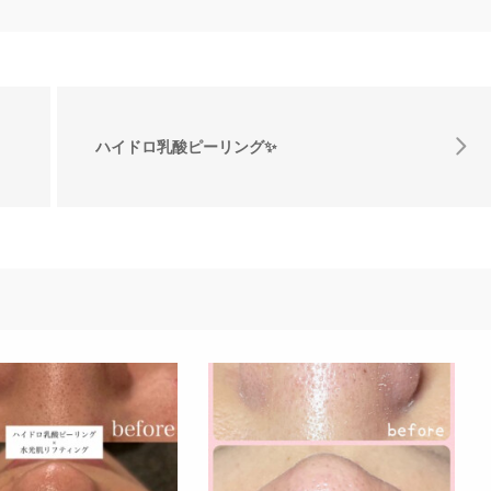
ハイドロ乳酸ピーリング✨