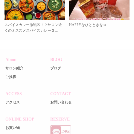
スパイスカレー激戦区！？サロン近
HAPPYなひとときを☺️
くのオススメスパイスカレー３…
About
BLOG
サロン紹介
ブログ
ご挨拶
ACCESS
CONTACT
アクセス
お問い合わせ
ONLINE SHOP
RESERVE
お買い物