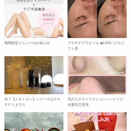
期間限定メニューのお知らせ
プラチナプラピール ✖️LDMバブルリ
フト😍
ＭＴ【メタトロン】シリーズはＨＡ
毛穴エクストラクション× ハイドロ
ＰＰＹまで☆
水素毛穴洗浄