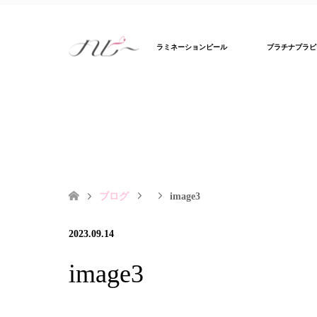
ラミネーションピール
プラチナプラピ
ブログ
image3
2023.09.14
image3