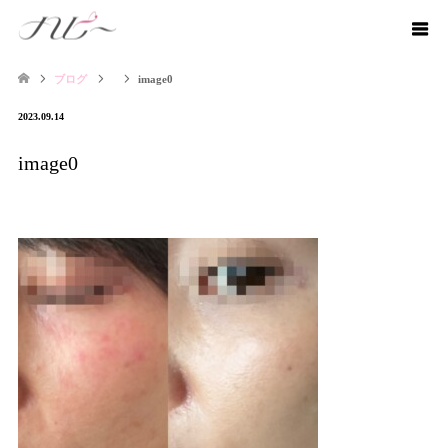
ブログ
image0
2023.09.14
image0