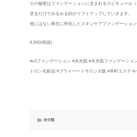
その秘密はファンデーションに含まれるスピキュール（
塗るだけでみるみる顔がリフトアップしていきます。
他にはない再生に特化したスキンケアファンデーション☆
8,000(税抜)
#v3ファンデーション #水光肌 #水光肌ファンデーション 
トロン化粧品 #プライベートサロン大阪 #本町エステ #
未分類