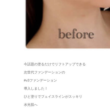
今話題の塗るだけでリフトアップできる
次世代ファンデーションの
#v3ファンデーション
導入しました！
ひと塗りでフェイスラインがスッキリ
水光肌へ