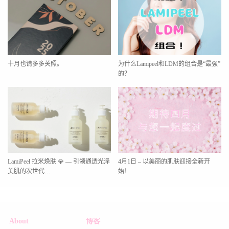
十月也请多多关照。
为什么Lamipeel和LDM的组合是“最强”
的？
LamiPeel 拉米焕肤 💎 — 引领通透光泽
4月1日 – 以美丽的肌肤迎接全新开
美肌的次世代…
始！
About
博客