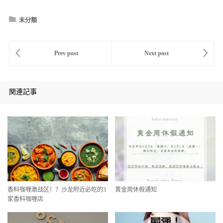
未分類
関連記事
香料咖喱激战区！？沙龙附近必吃的3
黄金周休假通知
家香料咖喱店