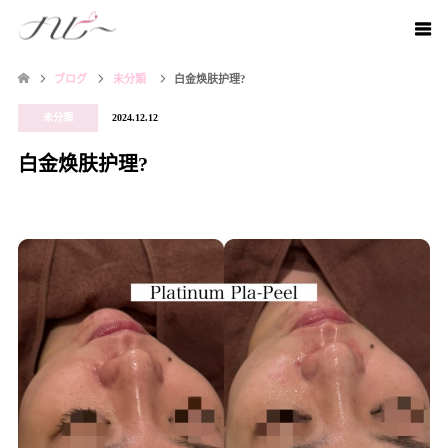
ブログ
未分類
白金焕肤护理?
未分類
2024.12.12
白金焕肤护理?