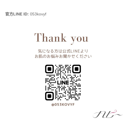
官方LINE ID:
053kovyf