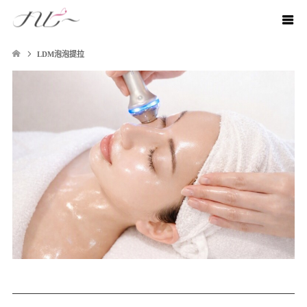
LDM泡泡提拉