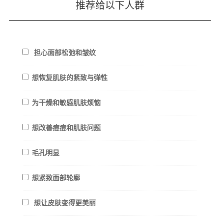
推荐给以下人群
担心面部松弛和皱纹
想恢复肌肤的紧致与弹性
为干燥和敏感肌肤烦恼
想改善痘痘和肌肤问题
毛孔明显
想紧致面部轮廓
想让皮肤变得更美丽