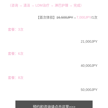
（咨询 → 清洁 → LDM治疗 → 淋巴护理 → 完成）
【首次体验】
16,500JPY
→
7,000JPY
/1次
套餐：3次
21,000JPY
套餐：6次
40,000JPY
套餐：8次
50,000JPY
预约和咨询请点击这里>>>