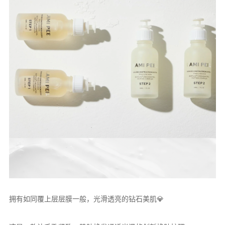
拥有如同覆上层层膜一般，光滑透亮的钻石美肌💎