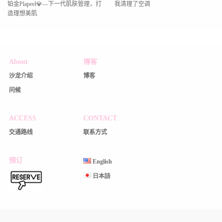
铂金Plapeel💎—下一代肌肤管理，打
我清理了空调
造理想美肌
About
博客
沙龙介绍
博客
问候
ACCESS
CONTACT
交通路线
联系方式
预订
English
日本語