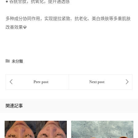
● 谷胱甘肽，抗氧化，提升通透感
多种成分协同作用，实现提拉紧致、抗老化、美白焕肤等多重肌肤
改善效果💎
未分類
関連記事